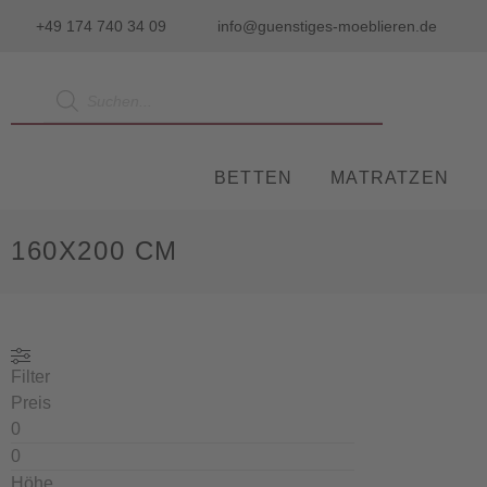
+49 174 740 34 09
info@guenstiges-moeblieren.de
BETTEN
MATRATZEN
160X200 CM
Filter
Preis
Höhe