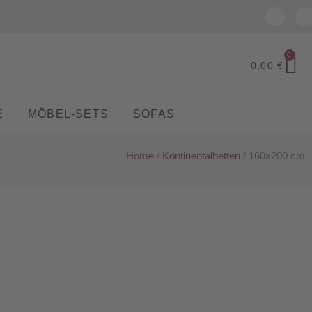
0
0,00
€
E
MÖBEL-SETS
SOFAS
Home
/
Kontinentalbetten
/ 160x200 cm