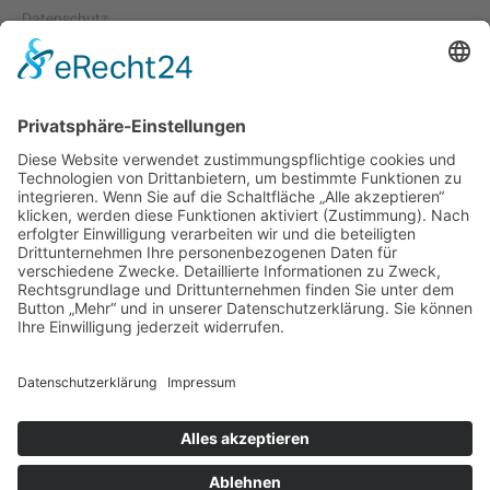
Datenschutz
AGB
Widerrufsbelehrung
Versandarten
KONTAKT
Zum Hopfengarten 10
34596 Bad Zwesten
info@guenstiges-moeblieren.de
+49 174 740 34 09