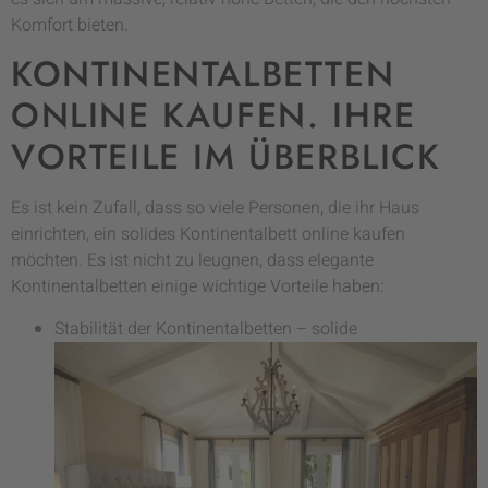
Komfort bieten.
KONTINENTALBETTEN
ONLINE KAUFEN. IHRE
VORTEILE IM ÜBERBLICK
Es ist kein Zufall, dass so viele Personen, die ihr Haus
einrichten, ein solides Kontinentalbett online kaufen
möchten. Es ist nicht zu leugnen, dass elegante
Kontinentalbetten einige wichtige Vorteile haben:
Stabilität der Kontinentalbetten – solide